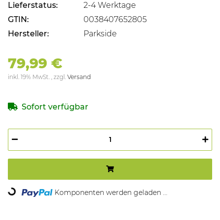
Lieferstatus:
2-4 Werktage
GTIN:
0038407652805
Hersteller:
Parkside
79,99 €
inkl. 19% MwSt. , zzgl.
Versand
Sofort verfügbar
Loading...
Komponenten werden geladen ...