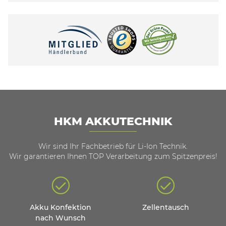
HKM AKKUTECHNIK
Wir sind Ihr Fachbetrieb für Li-Ion Technik.
Wir garantieren Ihnen TOP Verarbeitung zum Spitzenpreis!
Akku Konfektion
Zellentausch
nach Wunsch