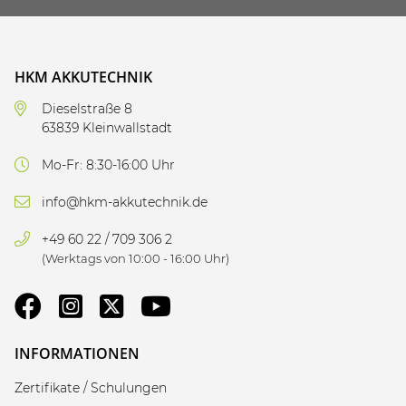
HKM AKKUTECHNIK
Dieselstraße 8
63839 Kleinwallstadt
Mo-Fr: 8:30-16:00 Uhr
info@hkm-akkutechnik.de
+49 60 22 / 709 306 2
(Werktags von 10:00 - 16:00 Uhr)
INFORMATIONEN
Zertifikate / Schulungen