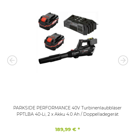
PARKSIDE PERFORMANCE 40V Turbinenlaubbläser
PPTLBA 40-Li, 2 x Akku 4.0 Ah / Doppelladegerät
189,99 €
*