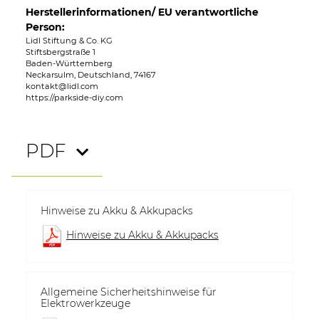
Herstellerinformationen/ EU verantwortliche
Person:
Lidl Stiftung & Co. KG
Stiftsbergstraße 1
Baden-Württemberg
Neckarsulm, Deutschland, 74167
kontakt@lidl.com
https://parkside-diy.com
PDF
Hinweise zu Akku & Akkupacks
Hinweise zu Akku & Akkupacks
Allgemeine Sicherheitshinweise für
Elektrowerkzeuge