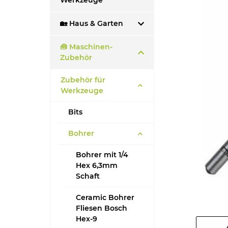
Werkzeuge
🏡 Haus & Garten
🧰 Maschinen-
Zubehör
Zubehör für
Werkzeuge
Bits
Bohrer
Bohrer mit 1/4
Hex 6,3mm
Schaft
Ceramic Bohrer
Fliesen Bosch
Hex-9