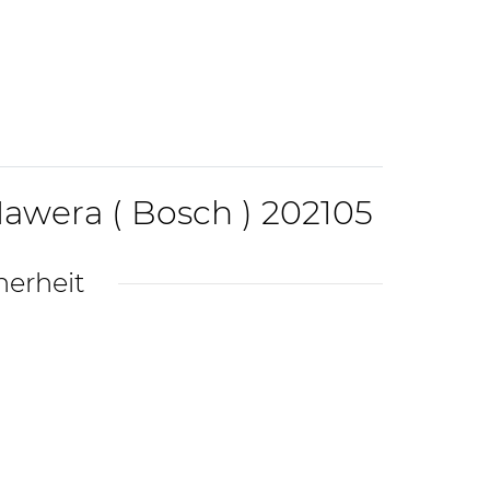
awera ( Bosch ) 202105
herheit