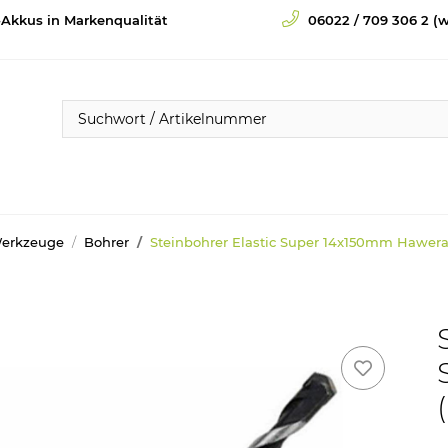
-Akkus in Markenqualität
06022 / 709 306 2 (w
Werkzeuge
Bohrer
Steinbohrer Elastic Super 14x150mm Hawera 