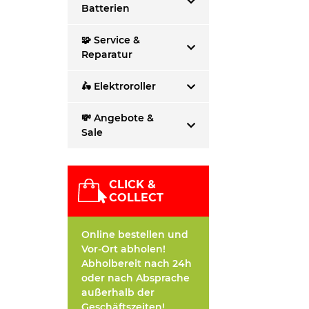
Batterien
🧩 Service &
Reparatur
🛵 Elektroroller
💸 Angebote &
Sale
CLICK &
COLLECT
Online bestellen und
Vor-Ort abholen!
Abholbereit nach 24h
oder nach Absprache
außerhalb der
Geschäftszeiten!