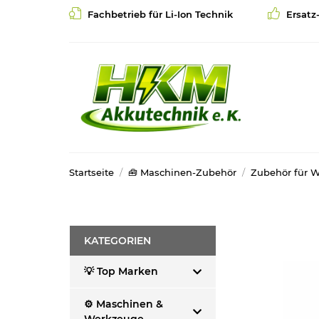
Fachbetrieb für Li-Ion Technik
Ersatz
Startseite
🧰 Maschinen-Zubehör
Zubehör für 
KATEGORIEN
💡 Top Marken
⚙️ Maschinen &