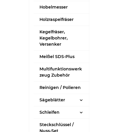
Hobelmesser
Holzraspelfräser
Kegelfräser,
Kegelbohrer,
Versenker
Meißel SDS-Plus
Multifunktionswerk
zeug Zubehör
Reinigen / Polieren
Sägeblätter
Schleifen
Steckschlüssel /
Nuss-Set