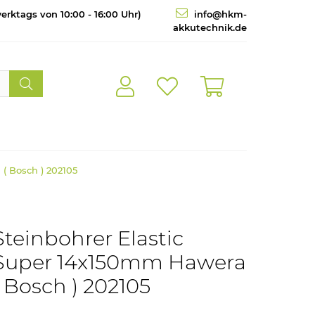
erktags von 10:00 - 16:00 Uhr)
info@hkm-
akkutechnik.de
( Bosch ) 202105
Steinbohrer Elastic
Super 14x150mm Hawera
( Bosch ) 202105