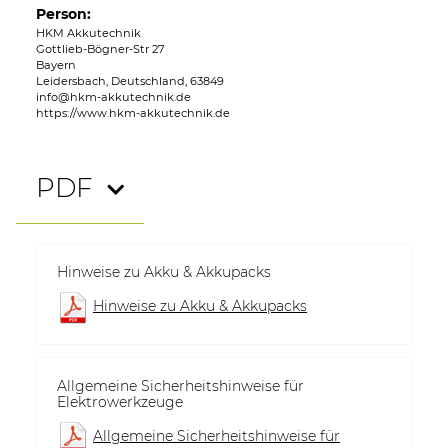
Person:
HKM Akkutechnik
Gottlieb-Bögner-Str 27
Bayern
Leidersbach, Deutschland, 63849
info@hkm-akkutechnik.de
https://www.hkm-akkutechnik.de
PDF
Hinweise zu Akku & Akkupacks
Hinweise zu Akku & Akkupacks
Allgemeine Sicherheitshinweise für
Elektrowerkzeuge
Allgemeine Sicherheitshinweise für