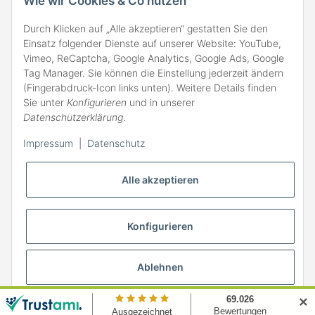
Wie wir Cookies & Co nutzen
Durch Klicken auf „Alle akzeptieren“ gestatten Sie den
Einsatz folgender Dienste auf unserer Website: YouTube,
Vimeo, ReCaptcha, Google Analytics, Google Ads, Google
Tag Manager. Sie können die Einstellung jederzeit ändern
(Fingerabdruck-Icon links unten). Weitere Details finden
ZAHLARTEN
Sie unter
Konfigurieren
und in unserer
Datenschutzerklärung
.
Impressum
|
Datenschutz
Alle akzeptieren
Konfigurieren
Ablehnen
* Alle Preise inkl. gesetzlicher MwSt., zzgl.
Versand
✕