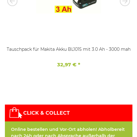
Tauschpack für Makita Akku BL1015 mit 3.0 Ah - 3000 mah
32,97 €
*
CLICK & COLLECT
Online bestellen und Vor-Ort abholen! Abholbereit
nach 24h oder nach Absprache außerhalb der