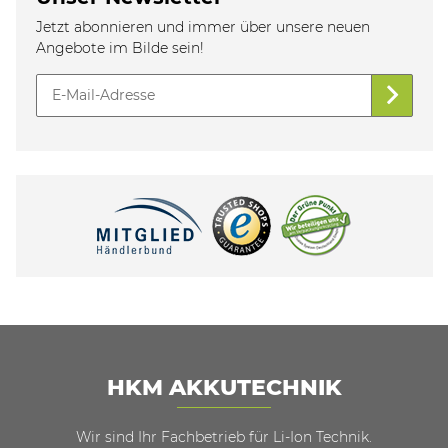
Jetzt abonnieren und immer über unsere neuen
Angebote im Bilde sein!
HKM AKKUTECHNIK
Wir sind Ihr Fachbetrieb für Li-Ion Technik.