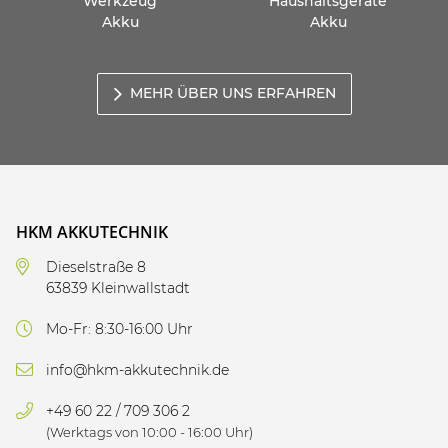
Werkzeug
Haushaltsgeräte
Akku
Akku
MEHR ÜBER UNS ERFAHREN
HKM AKKUTECHNIK
Dieselstraße 8
63839 Kleinwallstadt
Mo-Fr: 8:30-16:00 Uhr
info@hkm-akkutechnik.de
+49 60 22 / 709 306 2
(Werktags von 10:00 - 16:00 Uhr)