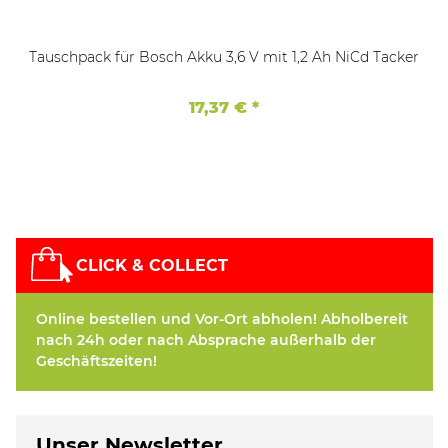
Tauschpack für Bosch Akku 3,6 V mit 1,2 Ah NiCd Tacker
17,37 €
*
CLICK & COLLECT
Online bestellen und Vor-Ort abholen! Abholbereit
nach 24h oder nach Absprache außerhalb der
Geschäftszeiten!
Unser Newsletter