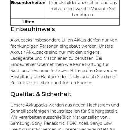
Besonderheiten
Produktbilder anzusehen und uns
mitzuteilen, welche Variante Sie
benötigen.
Löten
Einbauhinweis
Akkupacks insbesondere Li-Ion Akkus dürfen nur von
fachkundigen Personen eingebaut werden. Unsere
Akkus / Akkupacks sind nur mit den origenal
Ladegeräte und Maschienen zu benutzen. Bei
Einbaufehler Übernehmen wie keine Haftung für
Sach und Personen Schäden. Bitte prüfen Sie vor der
Bestellung die Bauform des Packs und ob Sie diesen
Zellentausch selber durchführen können.
Qualität & Sicherheit
Unsere Akkupacks werden aus neuen Hochstrom und
Schnellladefähigen Industriezellen für Sie hergestellt.
Wir verarbeiten ausschließlich Markenzellen von :
Samsung, Sony, Panasonic, FDK,, Xcell, Sanyo usw.
Die Akkupacks werden in unserer Fachwerkstatt für