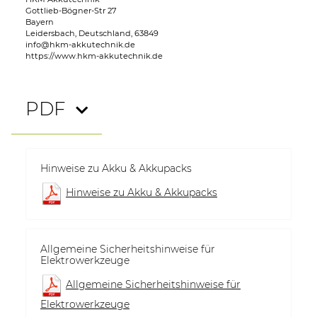
Gottlieb-Bögner-Str 27
Bayern
Leidersbach, Deutschland, 63849
info@hkm-akkutechnik.de
https://www.hkm-akkutechnik.de
PDF
Hinweise zu Akku & Akkupacks
Hinweise zu Akku & Akkupacks
Allgemeine Sicherheitshinweise für
Elektrowerkzeuge
Allgemeine Sicherheitshinweise für
Elektrowerkzeuge