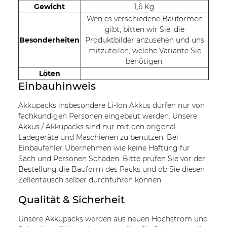
Gewicht
1,6 Kg
Wen es verschiedene Bauformen
gibt, bitten wir Sie, die
Besonderheiten
Produktbilder anzusehen und uns
mitzuteilen, welche Variante Sie
benötigen.
Löten
Einbauhinweis
Akkupacks insbesondere Li-Ion Akkus dürfen nur von
fachkundigen Personen eingebaut werden. Unsere
Akkus / Akkupacks sind nur mit den origenal
Ladegeräte und Maschienen zu benutzen. Bei
Einbaufehler Übernehmen wie keine Haftung für
Sach und Personen Schäden. Bitte prüfen Sie vor der
Bestellung die Bauform des Packs und ob Sie diesen
Zellentausch selber durchführen können.
Qualität & Sicherheit
Unsere Akkupacks werden aus neuen Hochstrom und