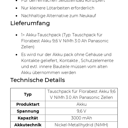
Für den einfachen Selbsteinbau konzipiert
Nur kleinere Lötarbeiten erforderlich
Nachhaltige Alternative zum Neukauf
Lieferumfang
1× Akku-Tauschpack (Typ: Tauschpack für
Florabest Akku 9,6 V NiMh 3.0 Ah Panasonic
Zellen)
Es wird nur der Akku pack ohne Gehäuse und
Kontakte geliefert, Kontakte , Schutzelemente
und evtl. innere Bauteile müssen vom alten
Akku übernommen werden
Technische Details
Tauschpack für Florabest Akku 9,6
Typ
V NiMh 3.0 Ah Panasonic Zellen
Produktart
Akku
Spannung
9,6 V
Kapazität
3000 mAh
Akkutechnik
Nickel-Metallhydrid (NiMH)