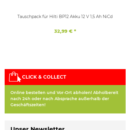
Tauschpack für Hilti BP12 Akku 12 V 1,5 Ah NiCd
32,99 €
*
CLICK & COLLECT
Online bestellen und Vor-Ort abholen! Abholbereit
nach 24h oder nach Absprache außerhalb der
Geschäftszeiten!
Unser Newsletter