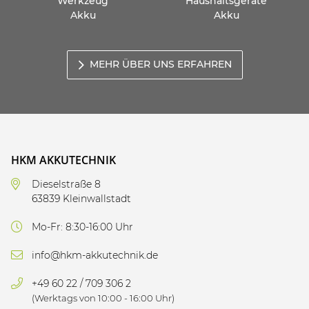
Werkzeug
Haushaltsgeräte
Akku
Akku
MEHR ÜBER UNS ERFAHREN
HKM AKKUTECHNIK
Dieselstraße 8
63839 Kleinwallstadt
Mo-Fr: 8:30-16:00 Uhr
info@hkm-akkutechnik.de
+49 60 22 / 709 306 2
(Werktags von 10:00 - 16:00 Uhr)