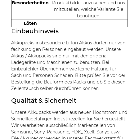
Besonderheiten
Produktbilder anzusehen und uns
mitzuteilen, welche Variante Sie
benötigen.
Löten
Einbauhinweis
Akkupacks insbesondere Li-Ion Akkus dürfen nur von
fachkundigen Personen eingebaut werden. Unsere
Akkus / Akkupacks sind nur mit den origenal
Ladegeräte und Maschienen zu benutzen. Bei
Einbaufehler Übernehmen wie keine Haftung für
Sach und Personen Schäden. Bitte prüfen Sie vor der
Bestellung die Bauform des Packs und ob Sie diesen
Zellentausch selber durchführen können.
Qualität & Sicherheit
Unsere Akkupacks werden aus neuen Hochstrom und
Schnellladefähigen Industriezellen für Sie hergestellt.
Wir verarbeiten ausschließlich Markenzellen von :
Samsung, Sony, Panasonic, FDK,, Xcell, Sanyo usw.
Die Akkupacks werden in unserer Fachwerkstatt für