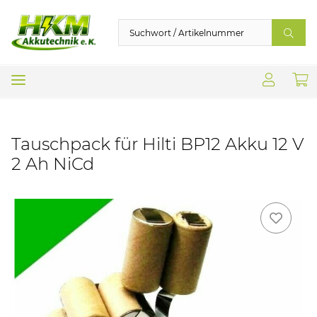
Tauschpack für Hilti BP12 Akku 12 V
2 Ah NiCd