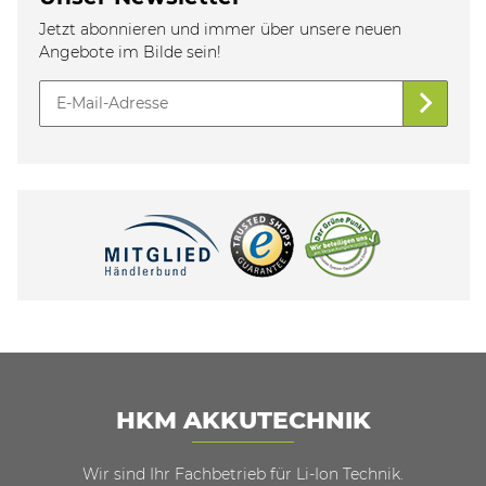
Jetzt abonnieren und immer über unsere neuen
Angebote im Bilde sein!
HKM AKKUTECHNIK
Wir sind Ihr Fachbetrieb für Li-Ion Technik.