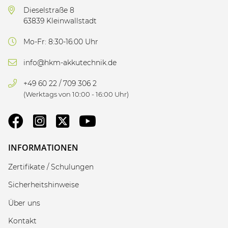
Dieselstraße 8
63839 Kleinwallstadt
Mo-Fr: 8:30-16:00 Uhr
info@hkm-akkutechnik.de
+49 60 22 / 709 306 2
(Werktags von 10:00 - 16:00 Uhr)
INFORMATIONEN
Zertifikate / Schulungen
Sicherheitshinweise
Über uns
Kontakt