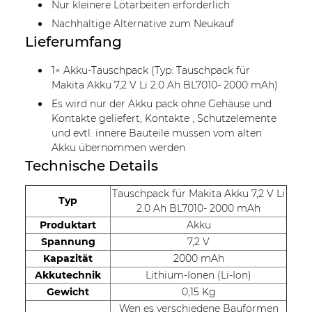
Nur kleinere Lötarbeiten erforderlich
Nachhaltige Alternative zum Neukauf
Lieferumfang
1× Akku-Tauschpack (Typ: Tauschpack für
Makita Akku 7,2 V Li 2.0 Ah BL7010- 2000 mAh)
Es wird nur der Akku pack ohne Gehäuse und
Kontakte geliefert, Kontakte , Schutzelemente
und evtl. innere Bauteile müssen vom alten
Akku übernommen werden
Technische Details
Tauschpack für Makita Akku 7,2 V Li
Typ
2.0 Ah BL7010- 2000 mAh
Produktart
Akku
Spannung
7,2 V
Kapazität
2000 mAh
Akkutechnik
Lithium-Ionen (Li-Ion)
Gewicht
0,15 Kg
Wen es verschiedene Bauformen