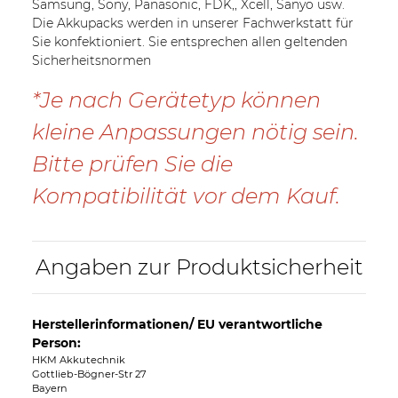
Samsung, Sony, Panasonic, FDK,, Xcell, Sanyo usw.
Die Akkupacks werden in unserer Fachwerkstatt für
Sie konfektioniert. Sie entsprechen allen geltenden
Sicherheitsnormen
*Je nach Gerätetyp können
kleine Anpassungen nötig sein.
Bitte prüfen Sie die
Kompatibilität vor dem Kauf.
Angaben zur Produktsicherheit
Herstellerinformationen/ EU verantwortliche
Person:
HKM Akkutechnik
Gottlieb-Bögner-Str 27
Bayern