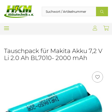
Tauschpack für Makita Akku 7,2 V
Li 2.0 Ah BL7010- 2000 mAh