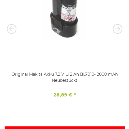
Original Makita Akku 7,2 V Li 2 Ah BL7010- 2000 mAh
Neubestückt
28,89 €
*