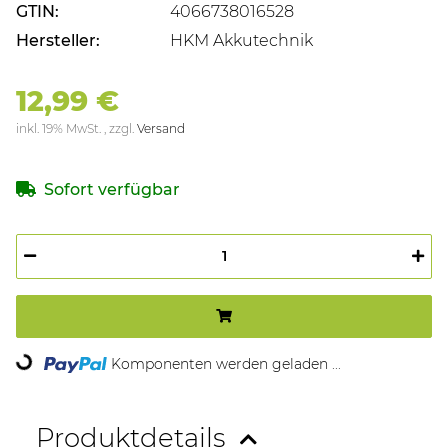
GTIN:
4066738016528
Hersteller:
HKM Akkutechnik
12,99 €
inkl. 19% MwSt. , zzgl.
Versand
Sofort verfügbar
ing...
Komponenten werden geladen ...
Produktdetails