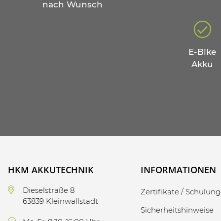
nach Wunsch
E-Bike
Akku
HKM AKKUTECHNIK
INFORMATIONEN
Dieselstraße 8
Zertifikate / Schulun
63839 Kleinwallstadt
Sicherheitshinweise