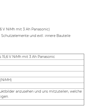
,6 V NiMh mit 3 Ah Panasonic)
 Schutzelemente und evtl. innere Bauteile
s 15,6 V NiMh mit 3 Ah Panasonic
 (NiMH)
duktbilder anzusehen und uns mitzuteilen, welche
tigen.