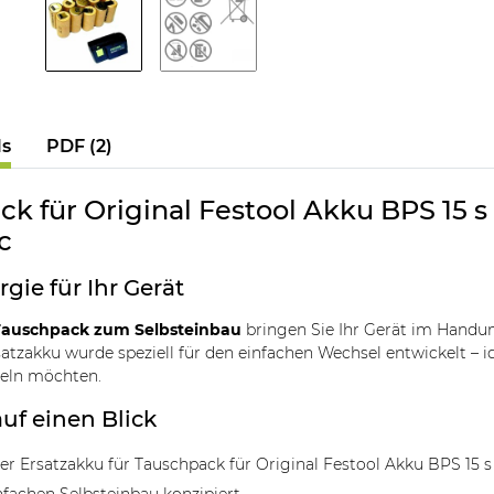
ls
PDF (2)
k für Original Festool Akku BPS 15 s
c
rgie für Ihr Gerät
auschpack zum Selbsteinbau
bringen Sie Ihr Gerät im Handum
tzakku wurde speziell für den einfachen Wechsel entwickelt – ide
deln möchten.
auf einen Blick
r Ersatzakku für Tauschpack für Original Festool Akku BPS 15 s