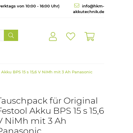
erktags von 10:00 - 16:00 Uhr)
info@hkm-
akkutechnik.de
l Akku BPS 15 s 15,6 V NiMh mit 3 Ah Panasonic
Tauschpack für Original
Festool Akku BPS 15 s 15,6
V NiMh mit 3 Ah
Panasonic