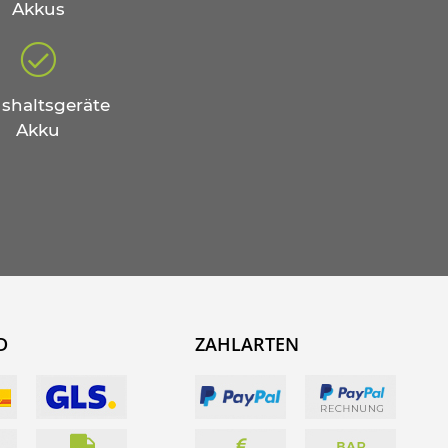
Akkus
shaltsgeräte
Akku
D
ZAHLARTEN