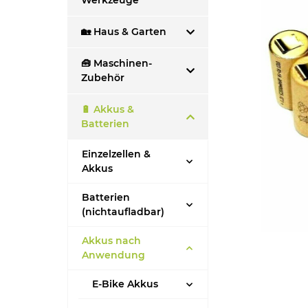
Werkzeuge
🏡 Haus & Garten
🧰 Maschinen-
Zubehör
🔋 Akkus &
Batterien
Einzelzellen &
Akkus
Batterien
(nichtaufladbar)
Akkus nach
Anwendung
E-Bike Akkus