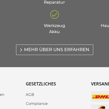
Reparatur
Werkzeug
Hau
Akku
MEHR ÜBER UNS ERFAHREN
GESETZLICHES
VERSAN
gen
AGB
Compliance