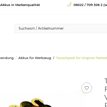
-Akkus in Markenqualität
06022 / 709 306 2 (w
wendung
Akkus für Werkzeug
Tauschpack für Original Festoo