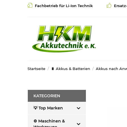
Fachbetrieb für Li-Ion Technik
Ersatz
Startseite
🔋 Akkus & Batterien
Akkus nach An
KATEGORIEN
💡 Top Marken
⚙️ Maschinen &