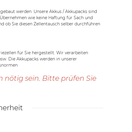
ngebaut werden. Unsere Akkus / Akkupacks sind
r Übernehmen wie keine Haftung für Sach und
nd ob Sie diesen Zellentausch selber durchführen
ellen für Sie hergestellt. Wir verarbeiten
 usw. Die Akkupacks werden in unserer
itsnormen
ötig sein. Bitte prüfen Sie
herheit