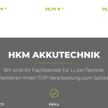
kenzellen
Ah.
 €
*
38,70 €
*
38
HKM AKKUTECHNIK
Wir sind Ihr Fachbetrieb für Li-Ion Technik.
rantieren Ihnen TOP Verarbeitung zum Spitze
ch
Akku