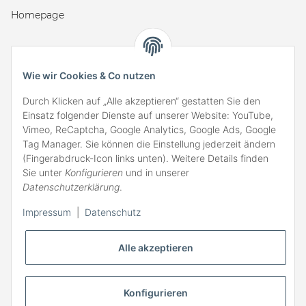
Homepage
GESETZLICHES
Wie wir Cookies & Co nutzen
AGB
Compliance
Durch Klicken auf „Alle akzeptieren“ gestatten Sie den
Einsatz folgender Dienste auf unserer Website: YouTube,
Impressum
Vimeo, ReCaptcha, Google Analytics, Google Ads, Google
Tag Manager. Sie können die Einstellung jederzeit ändern
Datenschutz
(Fingerabdruck-Icon links unten). Weitere Details finden
Widerrufsrecht
Sie unter
Konfigurieren
und in unserer
Datenschutzerklärung
.
Batteriegesetz
Impressum
|
Datenschutz
Verpackungsverordnung
Alle akzeptieren
Widerrufsbutton
VERSAND
Konfigurieren