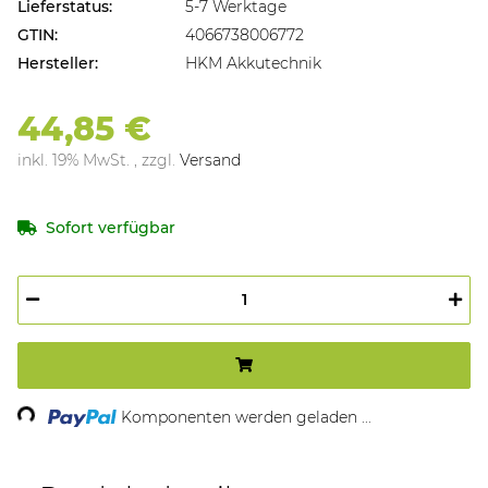
Lieferstatus:
5-7 Werktage
GTIN:
4066738006772
Hersteller:
HKM Akkutechnik
44,85 €
inkl. 19% MwSt. , zzgl.
Versand
Sofort verfügbar
Loading...
Komponenten werden geladen ...