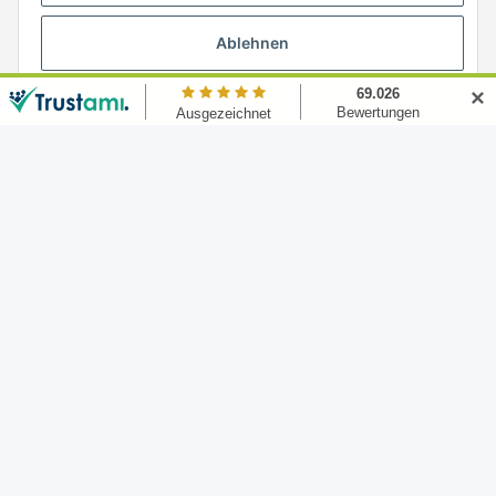
Ablehnen
✕
ZAHLARTEN
* Alle Preise inkl. gesetzlicher MwSt., zzgl.
Versand