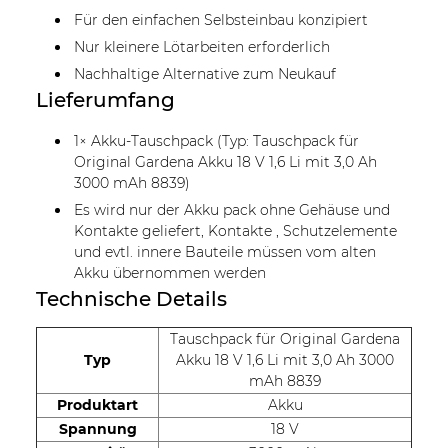
Für den einfachen Selbsteinbau konzipiert
Nur kleinere Lötarbeiten erforderlich
Nachhaltige Alternative zum Neukauf
Lieferumfang
1× Akku-Tauschpack (Typ: Tauschpack für
Original Gardena Akku 18 V 1,6 Li mit 3,0 Ah
3000 mAh 8839)
Es wird nur der Akku pack ohne Gehäuse und
Kontakte geliefert, Kontakte , Schutzelemente
und evtl. innere Bauteile müssen vom alten
Akku übernommen werden
Technische Details
Tauschpack für Original Gardena
Typ
Akku 18 V 1,6 Li mit 3,0 Ah 3000
mAh 8839
Produktart
Akku
Spannung
18 V