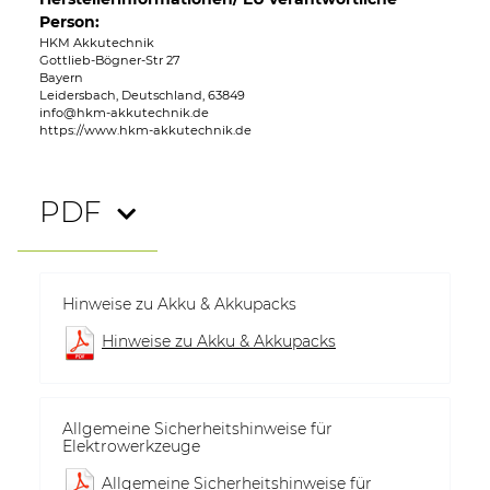
Person:
HKM Akkutechnik
Gottlieb-Bögner-Str 27
Bayern
Leidersbach, Deutschland, 63849
info@hkm-akkutechnik.de
https://www.hkm-akkutechnik.de
PDF
Hinweise zu Akku & Akkupacks
Hinweise zu Akku & Akkupacks
Allgemeine Sicherheitshinweise für
Elektrowerkzeuge
Allgemeine Sicherheitshinweise für