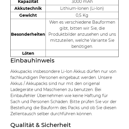
Kapazität
3000 mAh
Akkutechnik
Lithium-Ionen (Li-Ion)
Gewicht
0,5 Kg
Wen es verschiedene Bauformen
gibt, bitten wir Sie, die
Besonderheiten
Produktbilder anzusehen und uns
mitzuteilen, welche Variante Sie
benötigen.
Löten
Einbauhinweis
Akkupacks insbesondere Li-Ion Akkus dürfen nur von
fachkundigen Personen eingebaut werden. Unsere
Akkus / Akkupacks sind nur mit den origenal
Ladegeräte und Maschienen zu benutzen. Bei
Einbaufehler Übernehmen wie keine Haftung für
Sach und Personen Schäden. Bitte prüfen Sie vor der
Bestellung die Bauform des Packs und ob Sie diesen
Zellentausch selber durchführen können.
Qualität & Sicherheit