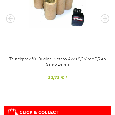
Tauschpack für Original Metabo Akku 9,6 V mit 2,5 Ah
Sanyo Zellen
32,73 €
*
CLICK & COLLECT