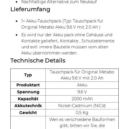
Nachhaltige Alternative zum Neukauf
Lieferumfang
1× Akku-Tauschpack (Typ: Tauschpack für
Original Metabo Akku 9,6 V mit 2.0 Ah )
Es wird nur der Akku pack ohne Gehäuse und
Kontakte geliefert, Kontakte , Schutzelemente
und evtl. innere Bauteile müssen vom alten
Akku übernommen werden
Technische Details
Tauschpack für Original Metabo
Typ
Akku 9,6 V mit 2.0 Ah
Produktart
Akku
Spannung
9,6 V
Kapazität
2000 mAh
Akkutechnik
Nickel-Cadmium (NiCd)
Gewicht
0,5 Kg
Wen es verschiedene Bauformen
gibt, bitten wir Sie, die