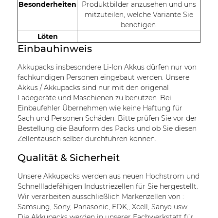
Besonderheiten
Produktbilder anzusehen und uns
mitzuteilen, welche Variante Sie
benötigen.
Löten
Einbauhinweis
Akkupacks insbesondere Li-Ion Akkus dürfen nur von
fachkundigen Personen eingebaut werden. Unsere
Akkus / Akkupacks sind nur mit den origenal
Ladegeräte und Maschienen zu benutzen. Bei
Einbaufehler Übernehmen wie keine Haftung für
Sach und Personen Schäden. Bitte prüfen Sie vor der
Bestellung die Bauform des Packs und ob Sie diesen
Zellentausch selber durchführen können.
Qualität & Sicherheit
Unsere Akkupacks werden aus neuen Hochstrom und
Schnellladefähigen Industriezellen für Sie hergestellt.
Wir verarbeiten ausschließlich Markenzellen von :
Samsung, Sony, Panasonic, FDK,, Xcell, Sanyo usw.
Die Akkupacks werden in unserer Fachwerkstatt für