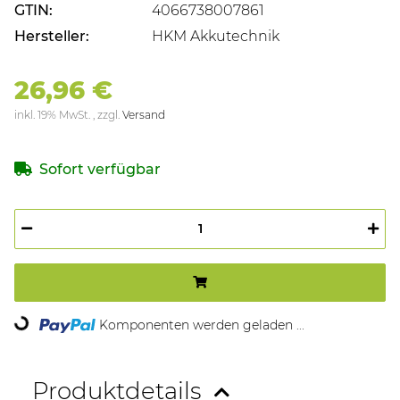
GTIN:
4066738007861
Hersteller:
HKM Akkutechnik
26,96 €
inkl. 19% MwSt. , zzgl.
Versand
Sofort verfügbar
ing...
Komponenten werden geladen ...
Produktdetails