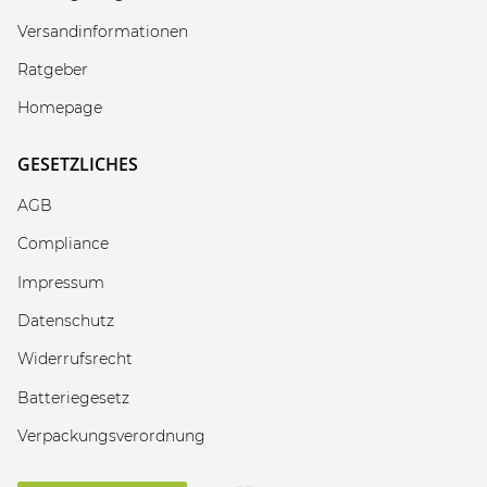
Versandinformationen
Ratgeber
Homepage
GESETZLICHES
AGB
Compliance
Impressum
Datenschutz
Widerrufsrecht
Batteriegesetz
Verpackungsverordnung