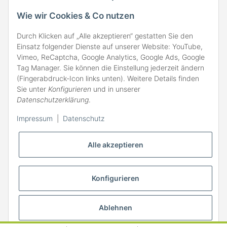
VERSAND
Wie wir Cookies & Co nutzen
Durch Klicken auf „Alle akzeptieren“ gestatten Sie den
Einsatz folgender Dienste auf unserer Website: YouTube,
Vimeo, ReCaptcha, Google Analytics, Google Ads, Google
Tag Manager. Sie können die Einstellung jederzeit ändern
(Fingerabdruck-Icon links unten). Weitere Details finden
ZAHLARTEN
Sie unter
Konfigurieren
und in unserer
Datenschutzerklärung
.
Impressum
|
Datenschutz
Alle akzeptieren
Konfigurieren
Ablehnen
* Alle Preise inkl. gesetzlicher MwSt., zzgl.
Versand