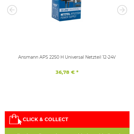
Ansmann APS 2250 H Universal Netzteil 12-24V
36,78 €
*
CLICK & COLLECT