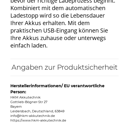
bevor der richtige Ladeprozess beginnt.
Kombiniert mit dem automatischen
Ladestopp wird so die Lebensdauer
Ihrer Akkus erhalten. Mit dem
praktischen USB-Eingang können Sie
Ihre Akkus zuhause oder unterwegs
einfach laden.
Angaben zur Produktsicherheit
Herstellerinformationen/ EU verantwortliche
Person:
HKM Akkutechnik
Gottlieb-Bögner-Str 27
Bayern
Leidersbach, Deutschland, 63849
info@hkm-akkutechnik.de
https://www.hkm-akkutechnik.de