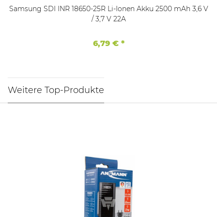
Samsung SDI INR 18650-25R Li-Ionen Akku 2500 mAh 3,6 V
/ 3,7 V 22A
6,79 €
*
Weitere Top-Produkte