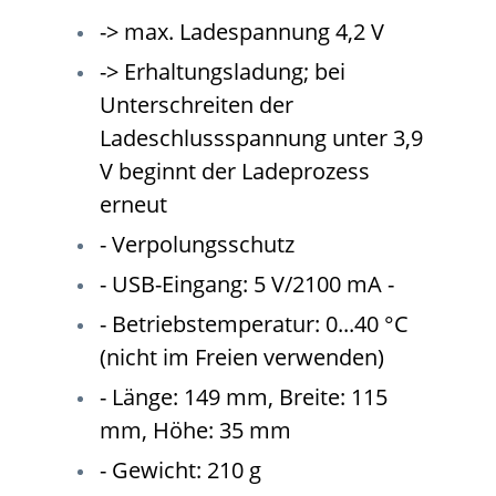
-> max. Ladespannung 4,2 V
-> Erhaltungsladung; bei
Unterschreiten der
Ladeschlussspannung unter 3,9
V beginnt der Ladeprozess
erneut
- Verpolungsschutz
- USB-Eingang: 5 V/2100 mA -
- Betriebstemperatur: 0...40 °C
(nicht im Freien verwenden)
- Länge: 149 mm, Breite: 115
mm, Höhe: 35 mm
- Gewicht: 210 g