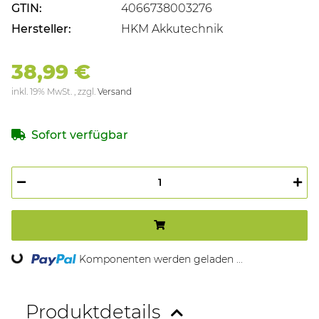
GTIN:
4066738003276
Hersteller:
HKM Akkutechnik
38,99 €
inkl. 19% MwSt. , zzgl.
Versand
Sofort verfügbar
ng...
Komponenten werden geladen ...
Produktdetails