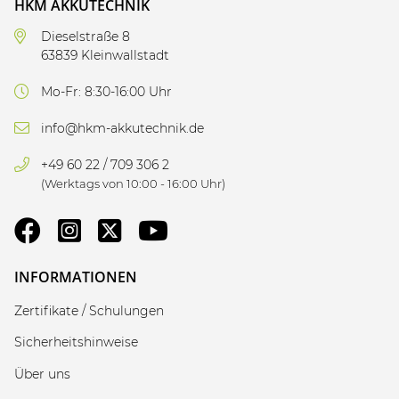
HKM AKKUTECHNIK
Dieselstraße 8
63839 Kleinwallstadt
Mo-Fr: 8:30-16:00 Uhr
info@hkm-akkutechnik.de
+49 60 22 / 709 306 2
(Werktags von 10:00 - 16:00 Uhr)
INFORMATIONEN
Zertifikate / Schulungen
Sicherheitshinweise
Über uns