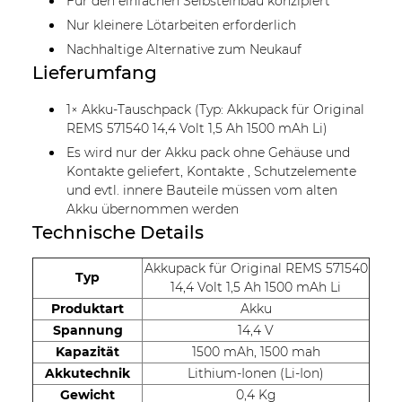
Für den einfachen Selbsteinbau konzipiert
Nur kleinere Lötarbeiten erforderlich
Nachhaltige Alternative zum Neukauf
Lieferumfang
1× Akku-Tauschpack (Typ: Akkupack für Original
REMS 571540 14,4 Volt 1,5 Ah 1500 mAh Li)
Es wird nur der Akku pack ohne Gehäuse und
Kontakte geliefert, Kontakte , Schutzelemente
und evtl. innere Bauteile müssen vom alten
Akku übernommen werden
Technische Details
Akkupack für Original REMS 571540
Typ
14,4 Volt 1,5 Ah 1500 mAh Li
Produktart
Akku
Spannung
14,4 V
Kapazität
1500 mAh, 1500 mah
Akkutechnik
Lithium-Ionen (Li-Ion)
Gewicht
0,4 Kg