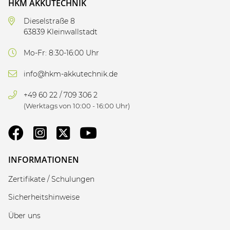
HKM AKKUTECHNIK
Dieselstraße 8
63839 Kleinwallstadt
Mo-Fr: 8:30-16:00 Uhr
info@hkm-akkutechnik.de
+49 60 22 / 709 306 2
(Werktags von 10:00 - 16:00 Uhr)
INFORMATIONEN
Zertifikate / Schulungen
Sicherheitshinweise
Über uns