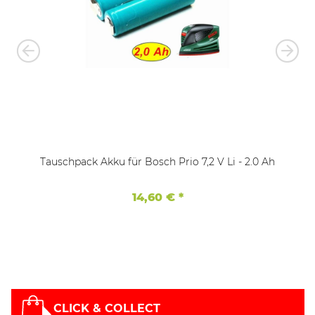
Tauschpack Akku für Bosch Prio 7,2 V Li - 2.0 Ah
14,60 €
*
CLICK & COLLECT