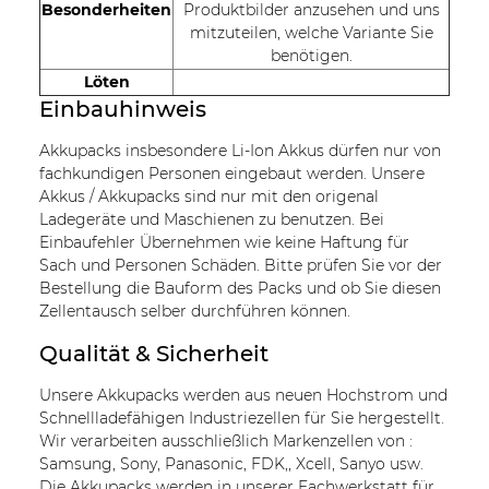
Besonderheiten
Produktbilder anzusehen und uns
mitzuteilen, welche Variante Sie
benötigen.
Löten
Einbauhinweis
Akkupacks insbesondere Li-Ion Akkus dürfen nur von
fachkundigen Personen eingebaut werden. Unsere
Akkus / Akkupacks sind nur mit den origenal
Ladegeräte und Maschienen zu benutzen. Bei
Einbaufehler Übernehmen wie keine Haftung für
Sach und Personen Schäden. Bitte prüfen Sie vor der
Bestellung die Bauform des Packs und ob Sie diesen
Zellentausch selber durchführen können.
Qualität & Sicherheit
Unsere Akkupacks werden aus neuen Hochstrom und
Schnellladefähigen Industriezellen für Sie hergestellt.
Wir verarbeiten ausschließlich Markenzellen von :
Samsung, Sony, Panasonic, FDK,, Xcell, Sanyo usw.
Die Akkupacks werden in unserer Fachwerkstatt für