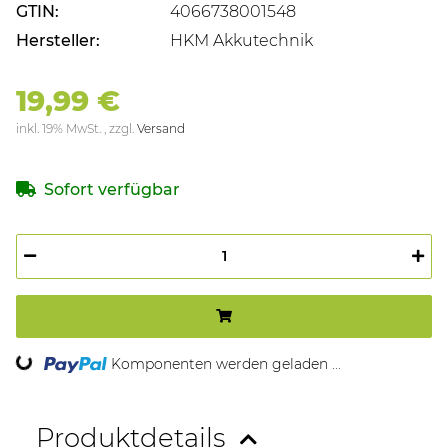
GTIN:
4066738001548
Hersteller:
HKM Akkutechnik
19,99 €
inkl. 19% MwSt. , zzgl.
Versand
Sofort verfügbar
ing...
Komponenten werden geladen ...
Produktdetails