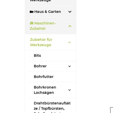
Werkzeuge
🏡 Haus & Garten
🧰 Maschinen-
Zubehör
Zubehör für
Werkzeuge
Bits
Bohrer
Bohrfutter
Bohrkronen
Lochsägen
Drahtbürstenaufsät
ze / Topfbürsten,