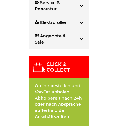
🧩 Service &
Reparatur
🛵 Elektroroller
💸 Angebote &
Sale
CLICK &
COLLECT
Online bestellen und
Vor-Ort abholen!
Abholbereit nach 24h
oder nach Absprache
außerhalb der
Geschäftszeiten!