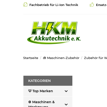
Fachbetrieb für Li-Ion Technik
Ersatz
Startseite
🧰 Maschinen-Zubehör
Zubehör für 
KATEGORIEN
💡 Top Marken
⚙️ Maschinen &