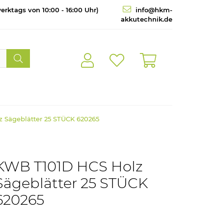
erktags von 10:00 - 16:00 Uhr)
info@hkm-
akkutechnik.de
 Sägeblätter 25 STÜCK 620265
KWB T101D HCS Holz
Sägeblätter 25 STÜCK
620265