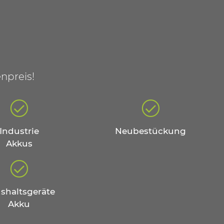
npreis!
Industrie
Neubestückung
Akkus
shaltsgeräte
Akku