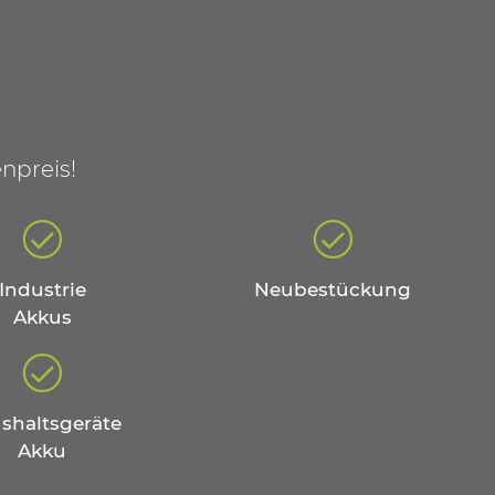
npreis!
Industrie
Neubestückung
Akkus
shaltsgeräte
Akku