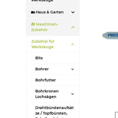
Werkzeuge
🏡 Haus & Garten
🧰 Maschinen-
Zubehör
Zubehör für
Werkzeuge
Bits
Bohrer
Bohrfutter
Bohrkronen
Lochsägen
Drahtbürstenaufsät
ze / Topfbürsten,