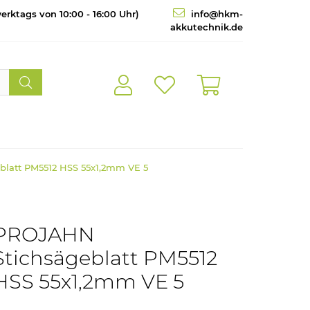
erktags von 10:00 - 16:00 Uhr)
info@hkm-
akkutechnik.de
latt PM5512 HSS 55x1,2mm VE 5
PROJAHN
Stichsägeblatt PM5512
HSS 55x1,2mm VE 5