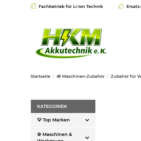
Fachbetrieb für Li-Ion Technik
Ersatz
Startseite
🧰 Maschinen-Zubehör
Zubehör für 
KATEGORIEN
💡 Top Marken
⚙️ Maschinen &