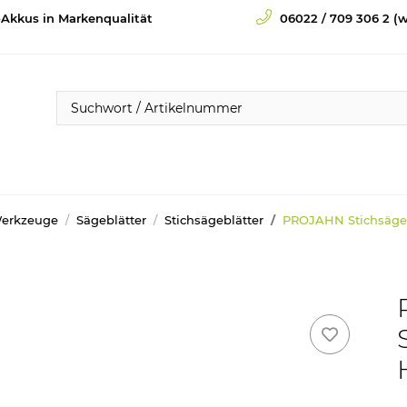
-Akkus in Markenqualität
06022 / 709 306 2 (w
Werkzeuge
Sägeblätter
Stichsägeblätter
PROJAHN Stichsägeb