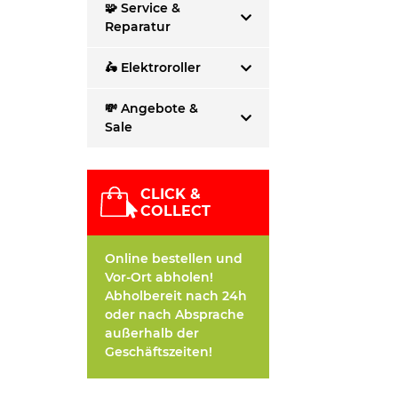
🧩 Service &
Reparatur
🛵 Elektroroller
💸 Angebote &
Sale
CLICK &
COLLECT
Online bestellen und
Vor-Ort abholen!
Abholbereit nach 24h
oder nach Absprache
außerhalb der
Geschäftszeiten!