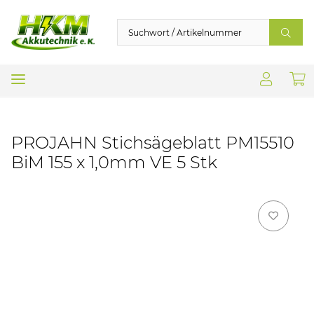
PROJAHN Stichsägeblatt PM15510
BiM 155 x 1,0mm VE 5 Stk