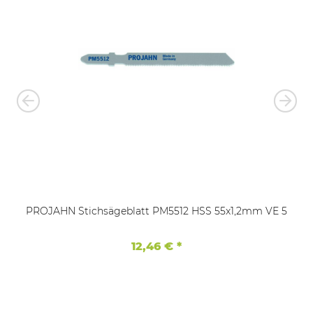
PROJAHN Stichsägeblatt PM5512 HSS 55x1,2mm VE 5
12,46 €
*