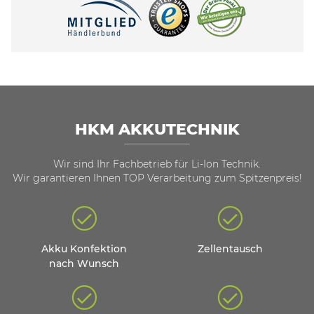
HKM AKKUTECHNIK
Wir sind Ihr Fachbetrieb für Li-Ion Technik.
Wir garantieren Ihnen TOP Verarbeitung zum Spitzenpreis!
Akku Konfektion
Zellentausch
nach Wunsch