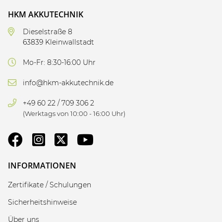
HKM AKKUTECHNIK
Dieselstraße 8
63839 Kleinwallstadt
Mo-Fr: 8:30-16:00 Uhr
info@hkm-akkutechnik.de
+49 60 22 / 709 306 2
(Werktags von 10:00 - 16:00 Uhr)
INFORMATIONEN
Zertifikate / Schulungen
Sicherheitshinweise
Über uns