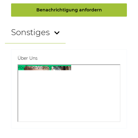
Benachrichtigung anfordern
Sonstiges
Über Uns
YouTube-Videos zulassen