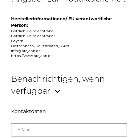
Herstellerinformationen/ EU verantwortliche
Person:
Gottlieb-Daimler-Straße
Gottlieb-Daimler-Straße 5
Bayern
Dietzenbach, Deutschland, 63128
info@projahn.de
https://www.projahn.de
Benachrichtigen, wenn
verfügbar
Kontaktdaten
E-Mail