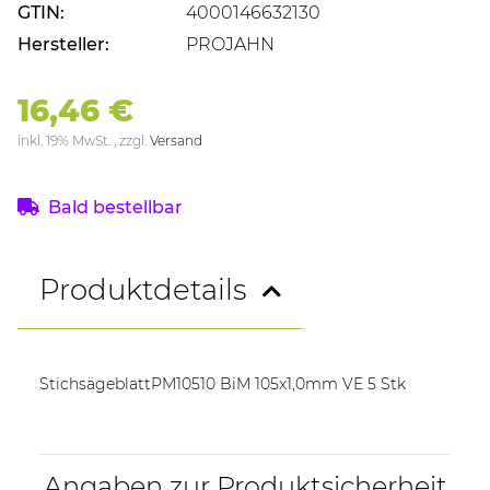
GTIN:
4000146632130
Hersteller:
PROJAHN
16,46 €
inkl. 19% MwSt. , zzgl.
Versand
Bald bestellbar
Produktdetails
StichsägeblattPM10510 BiM 105x1,0mm VE 5 Stk
Angaben zur Produktsicherheit