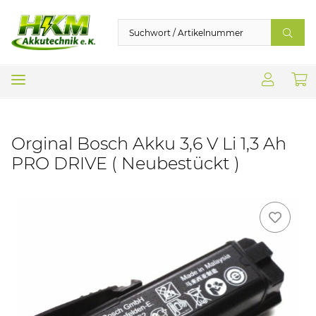
Orginal Bosch Akku 3,6 V Li 1,3 Ah
PRO DRIVE ( Neubestückt )