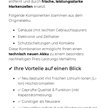
entfernt und durch
frische, leistungsstarke
Markenzellen
ersetzt.
Folgende Komponenten stammen aus dem
Originalakku:
Gehäuse (mit leichten Gebrauchsspuren)
Elektronik und Zellhalter
Schutzschaltungen und Kontakte
Diese Kombination ermöglicht Ihnen einen
technisch neuen Akku
zu einem besonders
nachhaltigen Preis-Leistungs-Verhältnis.
✔ Ihre Vorteile auf einen Blick
✅ Neu bestückt mit frischen Lithium-Ionen (Li-
Ion) Hochstromzellen
✅ Geprüfte Qualität & Funktion (inkl.
Kapazitätsmessung)
✅ Günstiger als Neuware
✅ Umweltfreundlich durch Wiederverwendung