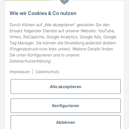
VERSAND
Wie wir Cookies & Co nutzen
Durch Klicken auf „Alle akzeptieren“ gestatten Sie den
Einsatz folgender Dienste auf unserer Website: YouTube,
Vimeo, ReCaptcha, Google Analytics, Google Ads, Google
Tag Manager. Sie können die Einstellung jederzeit ändern
(Fingerabdruck-Icon links unten). Weitere Details finden
ZAHLARTEN
Sie unter
Konfigurieren
und in unserer
Datenschutzerklärung
.
Impressum
|
Datenschutz
Alle akzeptieren
Konfigurieren
Ablehnen
* Alle Preise inkl. gesetzlicher MwSt., zzgl.
Versand