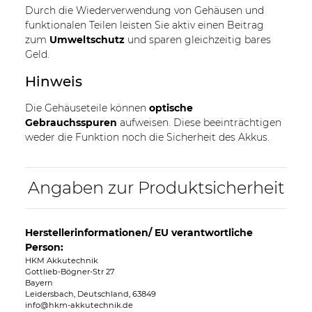
Durch die Wiederverwendung von Gehäusen und
funktionalen Teilen leisten Sie aktiv einen Beitrag
zum
Umweltschutz
und sparen gleichzeitig bares
Geld.
Hinweis
Die Gehäuseteile können
optische
Gebrauchsspuren
aufweisen. Diese beeinträchtigen
weder die Funktion noch die Sicherheit des Akkus.
Angaben zur Produktsicherheit
Herstellerinformationen/ EU verantwortliche
Person:
HKM Akkutechnik
Gottlieb-Bögner-Str 27
Bayern
Leidersbach, Deutschland, 63849
info@hkm-akkutechnik.de