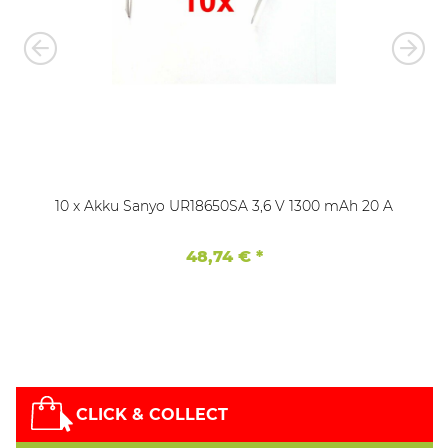
10 x Akku Sanyo UR18650SA 3,6 V 1300 mAh 20 A
48,74 €
*
CLICK & COLLECT