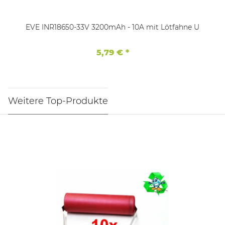
EVE INR18650-33V 3200mAh - 10A mit Lötfahne U
5,79 €
*
Weitere Top-Produkte