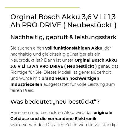
Orginal Bosch Akku 3,6 V Li 1,3
Ah PRO DRIVE ( Neubestückt )
Nachhaltig, geprüft & leistungsstark
Sie suchen einen
voll funktionsfähigen Akku
, der
nachhaltig und gleichzeitig günstiger als ein
Neuprodukt ist? Dann ist unser
Orginal Bosch Akku
3,6 V Li 1,3 Ah PRO DRIVE ( Neubestückt )
genau das
Richtige für Sie. Dieses Modell ist generalüberholt
und wurde mit
brandneuen hochwertigen
Industriezellen
ausgestattet für volle Leistung zum
fairen Preis.
Was bedeutet „neu bestückt“?
Bei einem neu bestückten Akku wird das
originale
Gehäuse und die vorhandene Elektronik
weiterverwendet. Die alten Zellen werden vollständig