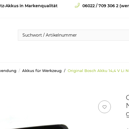
tz-Akkus in Markenqualität
06022 / 709 306 2 (werk
wendung
Akkus für Werkzeug
Original Bosch Akku 14,4 V Li N