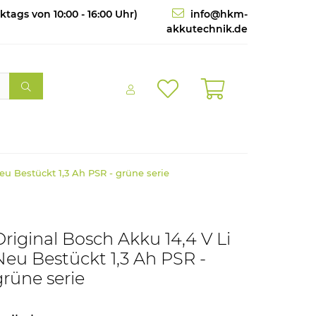
tags von 10:00 - 16:00 Uhr)
info@hkm-
akkutechnik.de
eu Bestückt 1,3 Ah PSR - grüne serie
Original Bosch Akku 14,4 V Li
Neu Bestückt 1,3 Ah PSR -
grüne serie