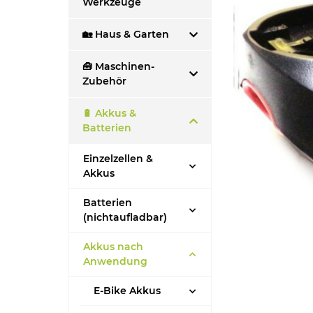
Werkzeuge
🏡 Haus & Garten
🧰 Maschinen-
Zubehör
🔋 Akkus &
Batterien
Einzelzellen &
Akkus
Batterien
(nichtaufladbar)
Akkus nach
Anwendung
E-Bike Akkus