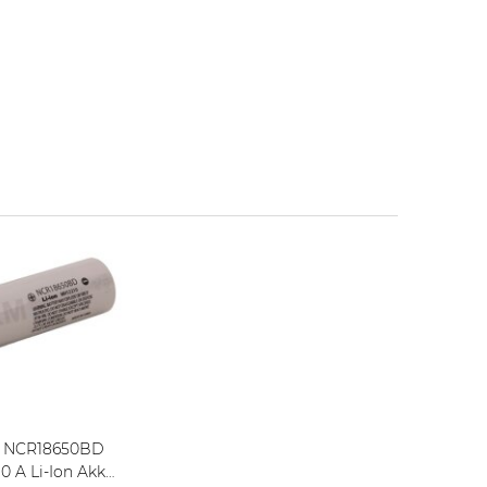
c NCR18650BD
0 A Li-Ion Akku