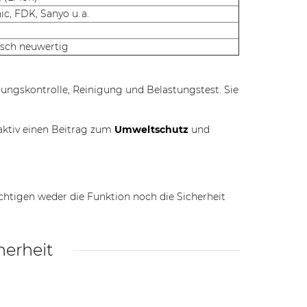
c, FDK, Sanyo u. a.
isch neuwertig
nnungskontrolle, Reinigung und Belastungstest. Sie
aktiv einen Beitrag zum
Umweltschutz
und
chtigen weder die Funktion noch die Sicherheit
herheit