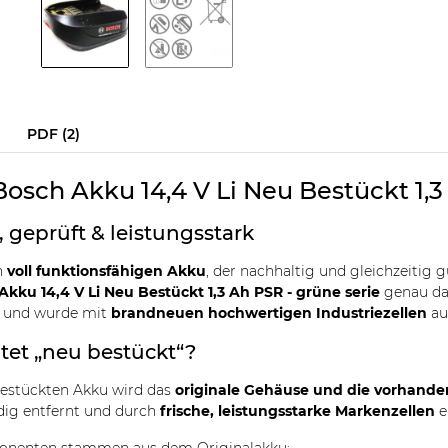
PDF (2)
Bosch Akku 14,4 V Li Neu Bestückt 1,3
 geprüft & leistungsstark
n
voll funktionsfähigen Akku
, der nachhaltig und gleichzeitig 
Akku 14,4 V Li Neu Bestückt 1,3 Ah PSR - grüne serie
genau das
t und wurde mit
brandneuen hochwertigen Industriezellen
aus
et „neu bestückt“?
bestückten Akku wird das
originale Gehäuse und die vorhande
dig entfernt und durch
frische, leistungsstarke Markenzellen
e