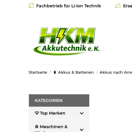
Fachbetrieb für Li-Ion Technik
Ersa
Startseite
🔋 Akkus & Batterien
Akkus nach An
KATEGORIEN
💡 Top Marken
⚙️ Maschinen &