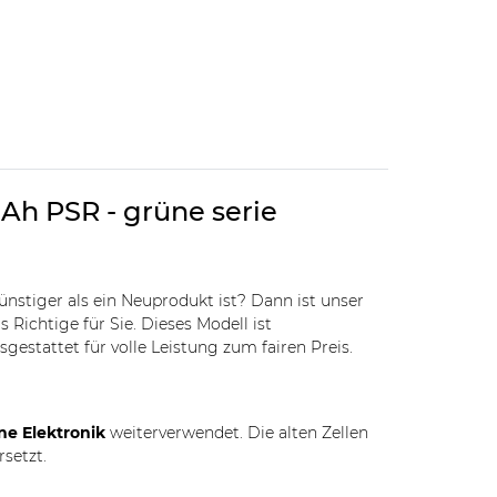
 Ah PSR - grüne serie
günstiger als ein Neuprodukt ist? Dann ist unser
 Richtige für Sie. Dieses Modell ist
gestattet für volle Leistung zum fairen Preis.
ne Elektronik
weiterverwendet. Die alten Zellen
rsetzt.