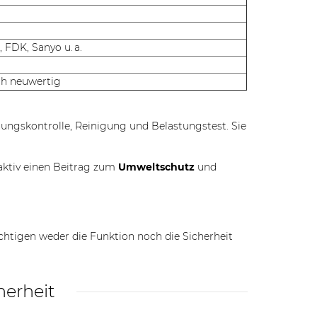
 FDK, Sanyo u. a.
ch neuwertig
nnungskontrolle, Reinigung und Belastungstest. Sie
aktiv einen Beitrag zum
Umweltschutz
und
chtigen weder die Funktion noch die Sicherheit
herheit