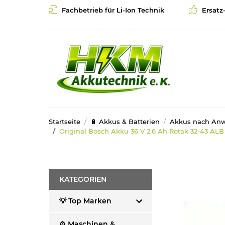
Fachbetrieb für Li-Ion Technik
Ersatz
Startseite
🔋 Akkus & Batterien
Akkus nach An
Original Bosch Akku 36 V 2,6 Ah Rotak 32-43 ALB
KATEGORIEN
💡 Top Marken
⚙️ Maschinen &