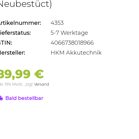
Neubestüct)
rtikelnummer:
4353
ieferstatus:
5-7 Werktage
TIN:
4066738018966
ersteller:
HKM Akkutechnik
89,99 €
kl. 19% MwSt. , zzgl.
Versand
Bald bestellbar