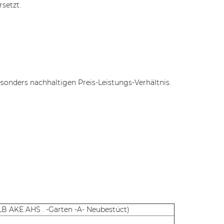
rsetzt.
onders nachhaltigen Preis-Leistungs-Verhältnis.
LB AKE AHS . -Garten -A- Neubestüct)