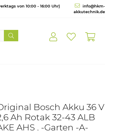
erktags von 10:00 - 16:00 Uhr)
info@hkm-
akkutechnik.de
Original Bosch Akku 36 V
2,6 Ah Rotak 32-43 ALB
AKE AHS . -Garten -A-