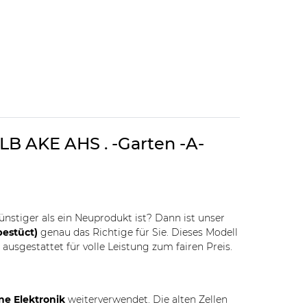
LB AKE AHS . -Garten -A-
günstiger als ein Neuprodukt ist? Dann ist unser
bestüct)
genau das Richtige für Sie. Dieses Modell
n
ausgestattet für volle Leistung zum fairen Preis.
ne Elektronik
weiterverwendet. Die alten Zellen