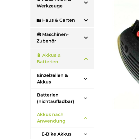
Werkzeuge
🏡 Haus & Garten
🧰 Maschinen-
Zubehör
🔋 Akkus &
Batterien
Einzelzellen &
Akkus
Batterien
(nichtaufladbar)
Akkus nach
Anwendung
E-Bike Akkus