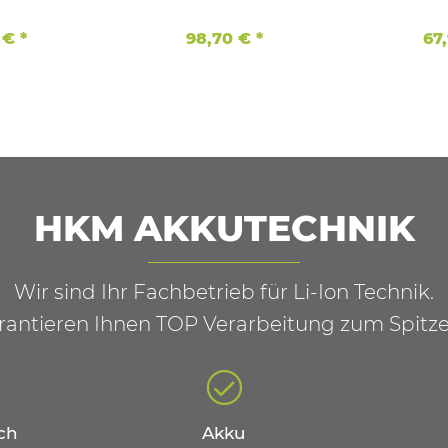
h)
Prof
 €
*
98,70 €
*
67
HKM AKKUTECHNIK
Wir sind Ihr Fachbetrieb für Li-Ion Technik.
rantieren Ihnen TOP Verarbeitung zum Spitze
ch
Akku