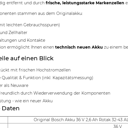
dig entfernt und durch
frische, leistungsstarke Markenzellen
e
nenten stammen aus dem Originalakku:
it leichten Gebrauchsspuren)
und Zellhalter
altungen und Kontakte
ion ermöglicht Ihnen einen
technisch neuen Akku
zu einem bes
eile auf einen Blick
ückt mit frischen Hochstromzellen
 Qualität & Funktion (inkl. Kapazitätsmessung)
er als Neuware
reundlich durch Wiederverwendung der Komponenten
istung - wie ein neuer Akku
e Daten
Original Bosch Akku 36 V 2,6 Ah Rotak 32-43 A
36 V