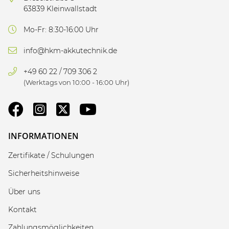
63839 Kleinwallstadt
Mo-Fr: 8:30-16:00 Uhr
info@hkm-akkutechnik.de
+49 60 22 / 709 306 2
(Werktags von 10:00 - 16:00 Uhr)
INFORMATIONEN
Zertifikate / Schulungen
Sicherheitshinweise
Über uns
Kontakt
Zahlungsmöglichkeiten