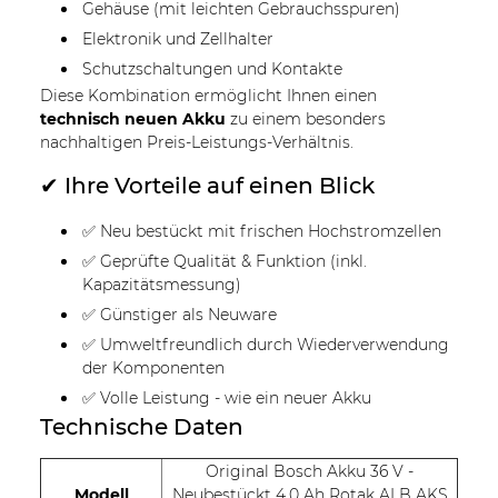
Gehäuse (mit leichten Gebrauchsspuren)
Elektronik und Zellhalter
Schutzschaltungen und Kontakte
Diese Kombination ermöglicht Ihnen einen
technisch neuen Akku
zu einem besonders
nachhaltigen Preis-Leistungs-Verhältnis.
✔ Ihre Vorteile auf einen Blick
✅ Neu bestückt mit frischen Hochstromzellen
✅ Geprüfte Qualität & Funktion (inkl.
Kapazitätsmessung)
✅ Günstiger als Neuware
✅ Umweltfreundlich durch Wiederverwendung
der Komponenten
✅ Volle Leistung - wie ein neuer Akku
Technische Daten
Original Bosch Akku 36 V -
Modell
Neubestückt 4,0 Ah Rotak ALB AKS