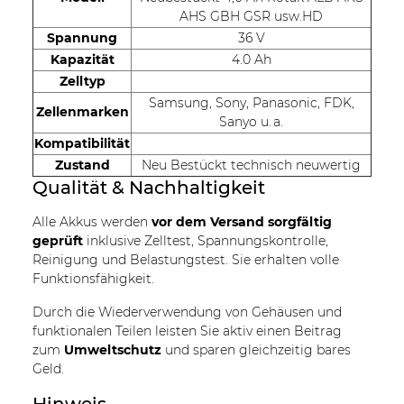
AHS GBH GSR usw.HD
Spannung
36 V
Kapazität
4.0 Ah
Zelltyp
Samsung, Sony, Panasonic, FDK,
Zellenmarken
Sanyo u. a.
Kompatibilität
Zustand
Neu Bestückt technisch neuwertig
Qualität & Nachhaltigkeit
Alle Akkus werden
vor dem Versand sorgfältig
geprüft
inklusive Zelltest, Spannungskontrolle,
Reinigung und Belastungstest. Sie erhalten volle
Funktionsfähigkeit.
Durch die Wiederverwendung von Gehäusen und
funktionalen Teilen leisten Sie aktiv einen Beitrag
zum
Umweltschutz
und sparen gleichzeitig bares
Geld.
Hinweis