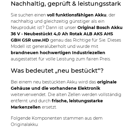
Nachhaltig, geprüft & leistungsstark
Sie suchen einen
voll funktionsfähigen Akku
, der
nachhaltig und gleichzeitig günstiger als ein
Neuprodukt ist? Dann ist unser
Original Bosch Akku
36 V - Neubestückt 4,0 Ah Rotak ALB AKS AHS
GBH GSR usw.HD
genau das Richtige für Sie. Dieses
Modell ist generalüberholt und wurde mit
brandneuen hochwertigen Industriezellen
ausgestattet für volle Leistung zum fairen Preis.
Was bedeutet „neu bestückt“?
Bei einem neu bestückten Akku wird das
originale
Gehäuse und die vorhandene Elektronik
weiterverwendet. Die alten Zellen werden vollständig
entfernt und durch
frische, leistungsstarke
Markenzellen
ersetzt.
Folgende Komponenten stammen aus dem
Originalakku: