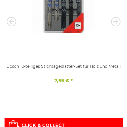
Bosch 10-teiliges Stichsägeblätter-Set für Holz und Metall
7,99 €
*
CLICK & COLLECT