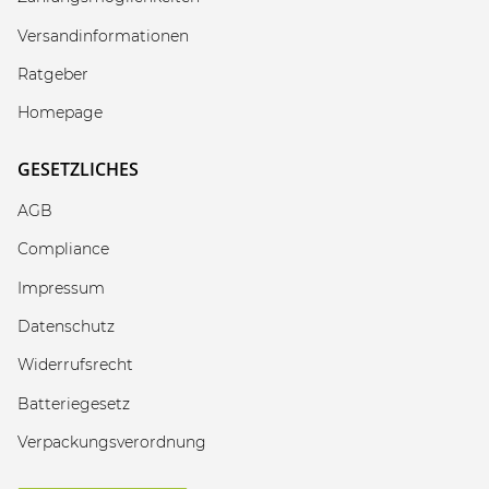
Versandinformationen
Ratgeber
Homepage
GESETZLICHES
AGB
Compliance
Impressum
Datenschutz
Widerrufsrecht
Batteriegesetz
Verpackungsverordnung