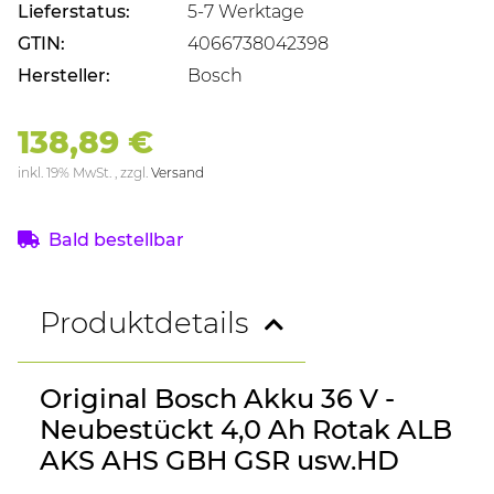
Lieferstatus:
5-7 Werktage
GTIN:
4066738042398
Hersteller:
Bosch
138,89 €
inkl. 19% MwSt. , zzgl.
Versand
Bald bestellbar
Produktdetails
Original Bosch Akku 36 V -
Neubestückt 4,0 Ah Rotak ALB
AKS AHS GBH GSR usw.HD