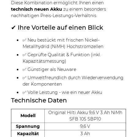
Diese Kombination ermöglicht Ihnen einen
technisch neuen Akku
zu einem besonders
nachhaltigen Preis-Leistungs-Verhältnis.
✔ Ihre Vorteile auf einen Blick
✅ Neu bestückt mit frischen Nickel-
Metallhydrid (NiMH) Hochstromzellen
✅ Geprüfte Qualität & Funktion (inkl.
Kapazitätsmessung)
✅ Günstiger als Neuware
✅ Umweltfreundlich durch Wiederverwendung
der Komponenten
✅ Volle Leistung - wie ein neuer Akku
Technische Daten
Original Hilti Akku 9,6 V 3 Ah NiMh
Modell
SFB 105 SBP10
Spannung
9,6 V
Kapazität
3 Ah