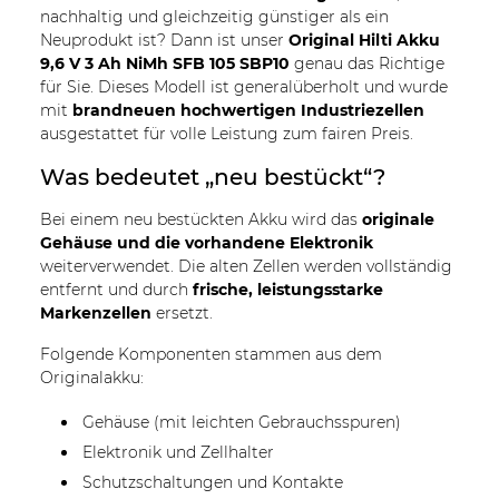
nachhaltig und gleichzeitig günstiger als ein
Neuprodukt ist? Dann ist unser
Original Hilti Akku
9,6 V 3 Ah NiMh SFB 105 SBP10
genau das Richtige
für Sie. Dieses Modell ist generalüberholt und wurde
mit
brandneuen hochwertigen Industriezellen
ausgestattet für volle Leistung zum fairen Preis.
Was bedeutet „neu bestückt“?
Bei einem neu bestückten Akku wird das
originale
Gehäuse und die vorhandene Elektronik
weiterverwendet. Die alten Zellen werden vollständig
entfernt und durch
frische, leistungsstarke
Markenzellen
ersetzt.
Folgende Komponenten stammen aus dem
Originalakku:
Gehäuse (mit leichten Gebrauchsspuren)
Elektronik und Zellhalter
Schutzschaltungen und Kontakte