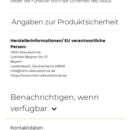
weder die Funktion noch die Sicherheit des Akkus.
Angaben zur Produktsicherheit
Herstellerinformationen/ EU verantwortliche
Person:
HKM Akkutechnik
Gottlieb-Bögner-Str 27
Bayern
Leidersbach, Deutschland, 63849
info@hkm-akkutechnik.de
https://www.hkm-akkutechnik.de
Benachrichtigen, wenn
verfügbar
Kontaktdaten