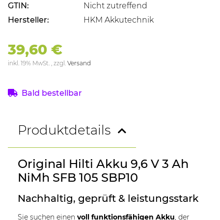
GTIN:
Nicht zutreffend
Hersteller:
HKM Akkutechnik
39,60 €
inkl. 19% MwSt. , zzgl.
Versand
Bald bestellbar
Produktdetails
Original Hilti Akku 9,6 V 3 Ah
NiMh SFB 105 SBP10
Nachhaltig, geprüft & leistungsstark
Sie suchen einen
voll funktionsfähigen Akku
, der