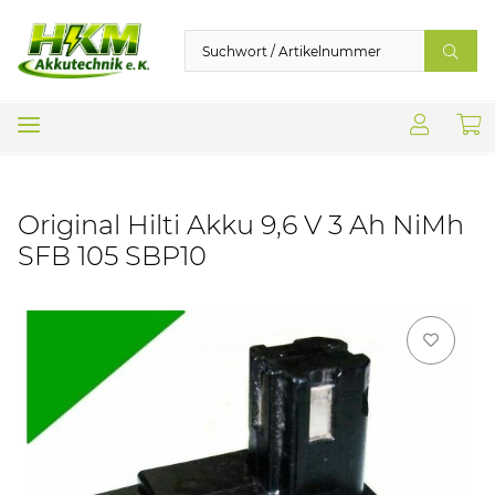
Original Hilti Akku 9,6 V 3 Ah NiMh
SFB 105 SBP10