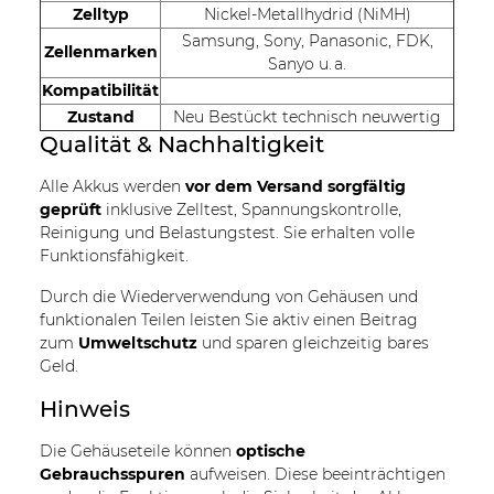
Zelltyp
Nickel-Metallhydrid (NiMH)
Samsung, Sony, Panasonic, FDK,
Zellenmarken
Sanyo u. a.
Kompatibilität
Zustand
Neu Bestückt technisch neuwertig
Qualität & Nachhaltigkeit
Alle Akkus werden
vor dem Versand sorgfältig
geprüft
inklusive Zelltest, Spannungskontrolle,
Reinigung und Belastungstest. Sie erhalten volle
Funktionsfähigkeit.
Durch die Wiederverwendung von Gehäusen und
funktionalen Teilen leisten Sie aktiv einen Beitrag
zum
Umweltschutz
und sparen gleichzeitig bares
Geld.
Hinweis
Die Gehäuseteile können
optische
Gebrauchsspuren
aufweisen. Diese beeinträchtigen