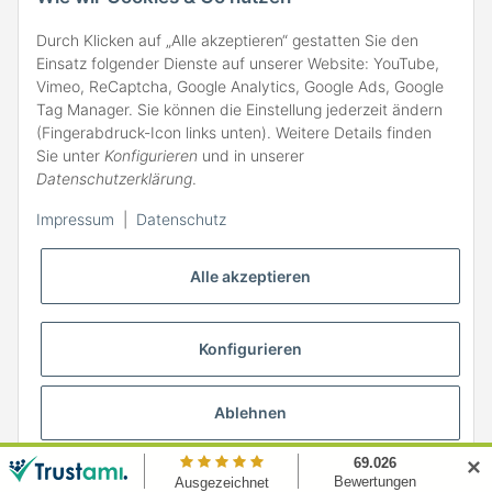
Durch Klicken auf „Alle akzeptieren“ gestatten Sie den
Einsatz folgender Dienste auf unserer Website: YouTube,
Vimeo, ReCaptcha, Google Analytics, Google Ads, Google
Tag Manager. Sie können die Einstellung jederzeit ändern
(Fingerabdruck-Icon links unten). Weitere Details finden
ZAHLARTEN
Sie unter
Konfigurieren
und in unserer
Datenschutzerklärung
.
Impressum
|
Datenschutz
Alle akzeptieren
Konfigurieren
Ablehnen
* Alle Preise inkl. gesetzlicher MwSt., zzgl.
Versand
✕