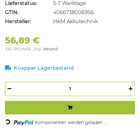
Lieferstatus:
5-7 Werktage
GTIN:
4066738006956
Hersteller:
HKM Akkutechnik
56,89 €
inkl. 19% MwSt. , zzgl.
Versand
Knapper Lagerbestand
Komponenten werden geladen ...
Loading...