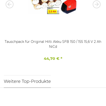
Tauschpack für Original Hilti Akku SFB 150 / 155 15,6 V 2 Ah
NiCd
44,70 €
*
Weitere Top-Produkte