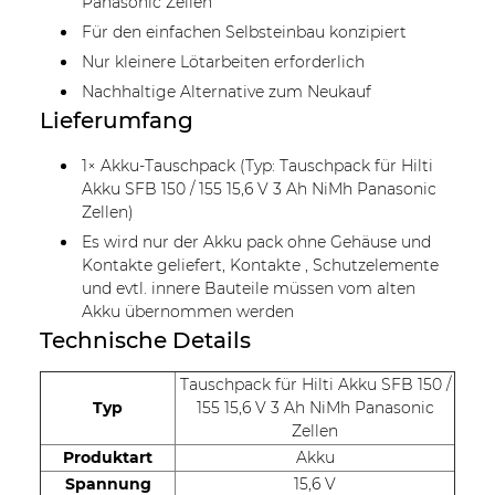
Panasonic Zellen
Für den einfachen Selbsteinbau konzipiert
Nur kleinere Lötarbeiten erforderlich
Nachhaltige Alternative zum Neukauf
Lieferumfang
1× Akku-Tauschpack (Typ: Tauschpack für Hilti
Akku SFB 150 / 155 15,6 V 3 Ah NiMh Panasonic
Zellen)
Es wird nur der Akku pack ohne Gehäuse und
Kontakte geliefert, Kontakte , Schutzelemente
und evtl. innere Bauteile müssen vom alten
Akku übernommen werden
Technische Details
Tauschpack für Hilti Akku SFB 150 /
Typ
155 15,6 V 3 Ah NiMh Panasonic
Zellen
Produktart
Akku
Spannung
15,6 V