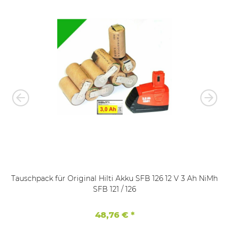
Tauschpack für Original Hilti Akku SFB 126 12 V 3 Ah NiMh
SFB 121 / 126
48,76 €
*