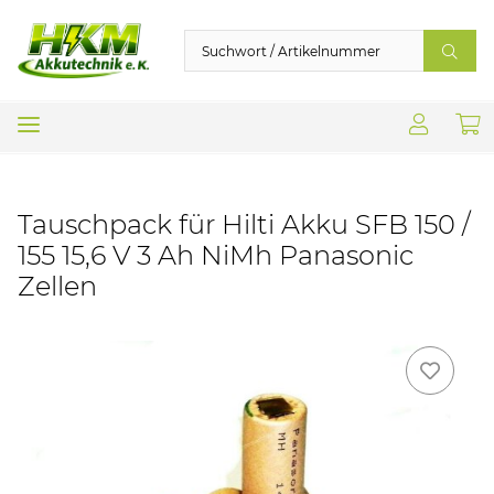
Tauschpack für Hilti Akku SFB 150 /
155 15,6 V 3 Ah NiMh Panasonic
Zellen