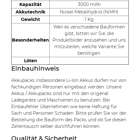
Kapazität
3000 mAh
Akkutechnik
Nickel-Metallhydrid (NiMH)
Gewicht
1 Kg
Wen es verschiedene Bauformen
gibt, bitten wir Sie, die
Besonderheiten
Produktbilder anzusehen und uns
mitzuteilen, welche Variante Sie
benötigen.
Löten
Einbauhinweis
Akkupacks insbesondere Li-Ion Akkus dürfen nur von
fachkundigen Personen eingebaut werden. Unsere
Akkus / Akkupacks sind nur mit den origenal
Ladegeräte und Maschienen zu benutzen. Bei
Einbaufehler Übernehmen wie keine Haftung für
Sach und Personen Schäden. Bitte prüfen Sie vor der
Bestellung die Bauform des Packs und ob Sie diesen
Zellentausch selber durchführen können.
Qualität & Sicherheit