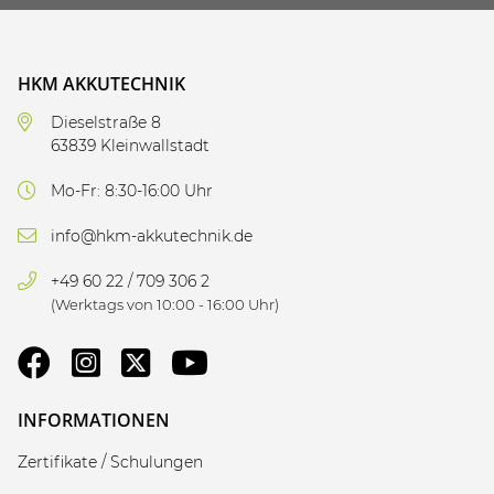
HKM AKKUTECHNIK
Dieselstraße 8
63839 Kleinwallstadt
Mo-Fr: 8:30-16:00 Uhr
info@hkm-akkutechnik.de
+49 60 22 / 709 306 2
(Werktags von 10:00 - 16:00 Uhr)
INFORMATIONEN
Zertifikate / Schulungen