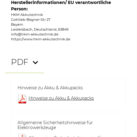
Herstellerinformationen/ EU verantwortliche
Person:
HKM Akkutechnik
Gottlieb-Bögner-Str 27
Bayern
Leidersbach, Deutschland, 63849
info@hkm-akkutechnik.de
https://www.hkm-akkutechnik.de
PDF
Hinweise zu Akku & Akkupacks
Hinweise zu Akku & Akkupacks
Allgemeine Sicherheitshinweise für
Elektrowerkzeuge