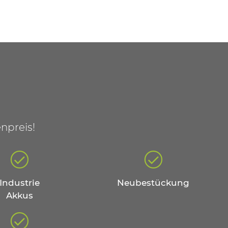
npreis!
Industrie
Neubestückung
Akkus