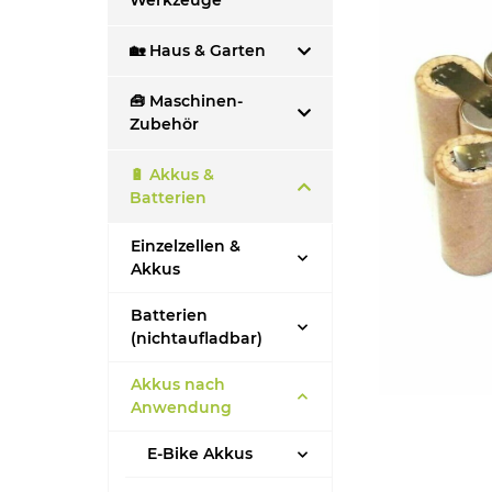
Werkzeuge
🏡 Haus & Garten
🧰 Maschinen-
Zubehör
🔋 Akkus &
Batterien
Einzelzellen &
Akkus
Batterien
(nichtaufladbar)
Akkus nach
Anwendung
E-Bike Akkus