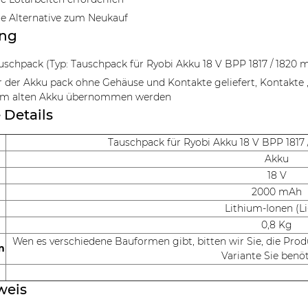
e Alternative zum Neukauf
ang
uschpack (Typ: Tauschpack für Ryobi Akku 18 V BPP 1817 / 1820 
r der Akku pack ohne Gehäuse und Kontakte geliefert, Kontakte ,
m alten Akku übernommen werden
 Details
Tauschpack für Ryobi Akku 18 V BPP 1817 
Akku
18 V
2000 mAh
Lithium-Ionen (Li
0,8 Kg
Wen es verschiedene Bauformen gibt, bitten wir Sie, die Pro
n
Variante Sie benö
weis