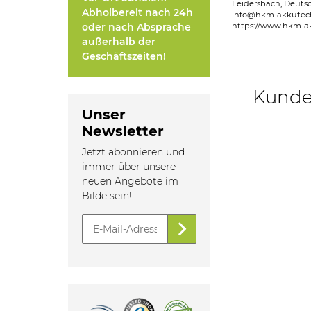
Leidersbach, Deuts
Abholbereit nach 24h
info@hkm-akkutec
oder nach Absprache
https://www.hkm-a
außerhalb der
Geschäftszeiten!
Kunden
Unser
Newsletter
Jetzt abonnieren und
immer über unsere
neuen Angebote im
Bilde sein!