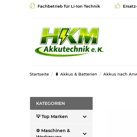
Fachbetrieb für Li-Ion Technik
Ersatz
Startseite
🔋 Akkus & Batterien
Akkus nach An
KATEGORIEN
💡 Top Marken
⚙️ Maschinen &