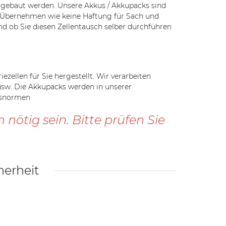
ngebaut werden. Unsere Akkus / Akkupacks sind
r Übernehmen wie keine Haftung für Sach und
nd ob Sie diesen Zellentausch selber durchführen
ellen für Sie hergestellt. Wir verarbeiten
 usw. Die Akkupacks werden in unserer
itsnormen
ötig sein. Bitte prüfen Sie
herheit