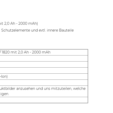
mit 2,0 Ah - 2000 mAh)
 Schutzelemente und evtl. innere Bauteile
/ 1820 mit 2,0 Ah - 2000 mAh
-Ion)
duktbilder anzusehen und uns mitzuteilen, welche
tigen.