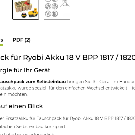
ls
PDF (2)
k für Ryobi Akku 18 V BPP 1817 / 182
rgie für Ihr Gerät
auschpack zum Selbsteinbau
bringen Sie Ihr Gerät im Handum
tzakku wurde speziell für den einfachen Wechsel entwickelt – ide
deln möchten.
auf einen Blick
r Ersatzakku für Tauschpack für Ryobi Akku 18 V BPP 1817 / 182
nfachen Selbsteinbau konzipiert
re Lötarbeiten erforderlich