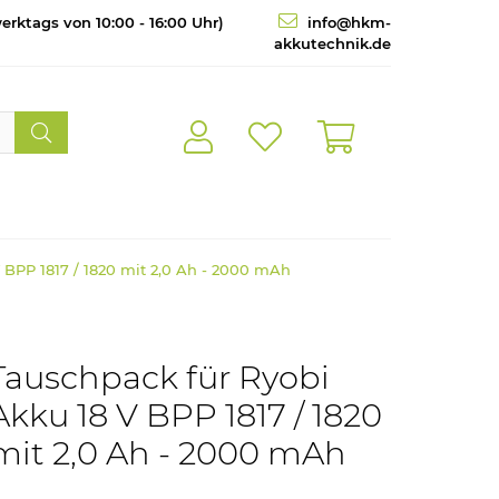
erktags von 10:00 - 16:00 Uhr)
info@hkm-
akkutechnik.de
 BPP 1817 / 1820 mit 2,0 Ah - 2000 mAh
Tauschpack für Ryobi
Akku 18 V BPP 1817 / 1820
mit 2,0 Ah - 2000 mAh