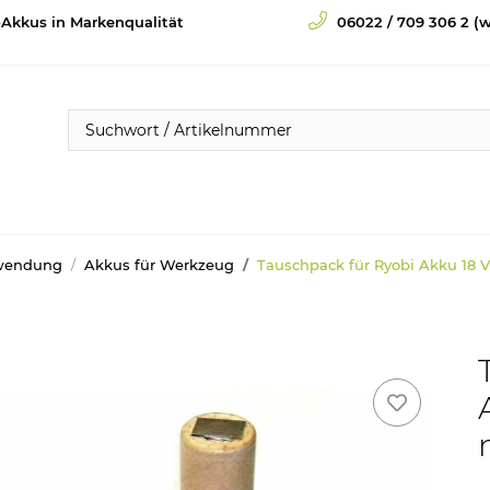
-Akkus in Markenqualität
06022 / 709 306 2 (w
wendung
Akkus für Werkzeug
Tauschpack für Ryobi Akku 18 V