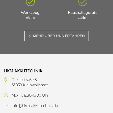
Werkzeug
Haushaltsgeräte
Akku
Akku
MEHR ÜBER UNS ERFAHREN
HKM AKKUTECHNIK
Dieselstraße 8
63839 Kleinwallstadt
Mo-Fr: 8:30-16:00 Uhr
info@hkm-akkutechnik.de