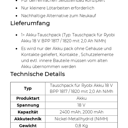
Für den einfachen Selbsteinbau konzipiert
Nur kleinere Lötarbeiten erforderlich
Nachhaltige Alternative zum Neukauf
Lieferumfang
1× Akku-Tauschpack (Typ: Tauschpack für Ryobi
Akku 18 V BPP 1817 / 1820 mit 2,0 Ah NiMh)
Es wird nur der Akku pack ohne Gehäuse und
Kontakte geliefert, Kontakte , Schutzelemente
und evtl. innere Bauteile müssen vom alten
Akku übernommen werden
Technische Details
Tauschpack für Ryobi Akku 18 V
Typ
BPP 1817 / 1820 mit 2,0 Ah NiMh
Produktart
Akku
Spannung
18 V
Kapazität
2400 mAh, 2000 mAh
Akkutechnik
Nickel-Metallhydrid (NiMH)
Gewicht
0,8 Kg