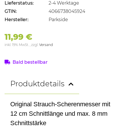
Lieferstatus:
2-4 Werktage
GTIN:
4066738045924
Hersteller:
Parkside
11,99 €
inkl. 19% MwSt. , zzgl.
Versand
Bald bestellbar
Produktdetails
Original Strauch-Scherenmesser mit
12 cm Schnittlänge und max. 8 mm
Schnittstärke