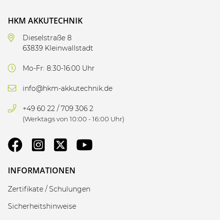
HKM AKKUTECHNIK
Dieselstraße 8
63839 Kleinwallstadt
Mo-Fr: 8:30-16:00 Uhr
info@hkm-akkutechnik.de
+49 60 22 / 709 306 2
(Werktags von 10:00 - 16:00 Uhr)
INFORMATIONEN
Zertifikate / Schulungen
Sicherheitshinweise