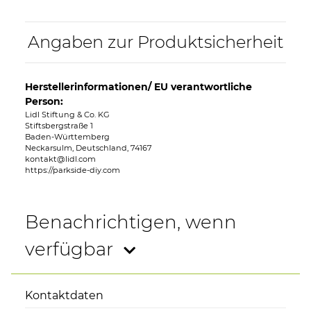
Angaben zur Produktsicherheit
Herstellerinformationen/ EU verantwortliche
Person:
Lidl Stiftung & Co. KG
Stiftsbergstraße 1
Baden-Württemberg
Neckarsulm, Deutschland, 74167
kontakt@lidl.com
https://parkside-diy.com
Benachrichtigen, wenn
verfügbar
Kontaktdaten