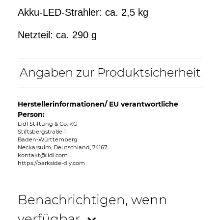
Akku-LED-Strahler: ca. 2,5 kg
Netzteil: ca. 290 g
Angaben zur Produktsicherheit
Herstellerinformationen/ EU verantwortliche
Person:
Lidl Stiftung & Co. KG
Stiftsbergstraße 1
Baden-Württemberg
Neckarsulm, Deutschland, 74167
kontakt@lidl.com
https://parkside-diy.com
Benachrichtigen, wenn
verfügbar