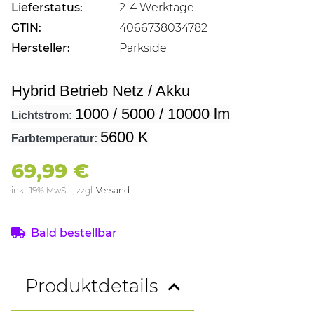
Lieferstatus:
2-4 Werktage
GTIN:
4066738034782
Hersteller:
Parkside
Hybrid Betrieb Netz / Akku
1000 / 5000 / 10000 lm
Lichtstrom:
5600 K
Farbtemperatur:
69,99 €
inkl. 19% MwSt. , zzgl.
Versand
Bald bestellbar
Produktdetails