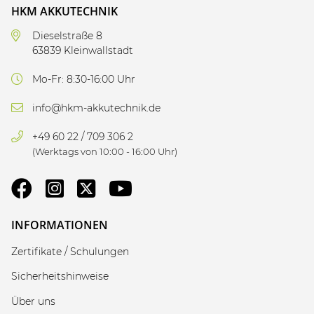
HKM AKKUTECHNIK
Dieselstraße 8
63839 Kleinwallstadt
Mo-Fr: 8:30-16:00 Uhr
info@hkm-akkutechnik.de
+49 60 22 / 709 306 2
(Werktags von 10:00 - 16:00 Uhr)
INFORMATIONEN
Zertifikate / Schulungen
Sicherheitshinweise
Über uns