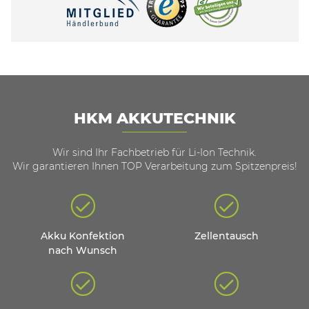
HKM AKKUTECHNIK
Wir sind Ihr Fachbetrieb für Li-Ion Technik.
Wir garantieren Ihnen TOP Verarbeitung zum Spitzenpreis!
Akku Konfektion
Zellentausch
nach Wunsch