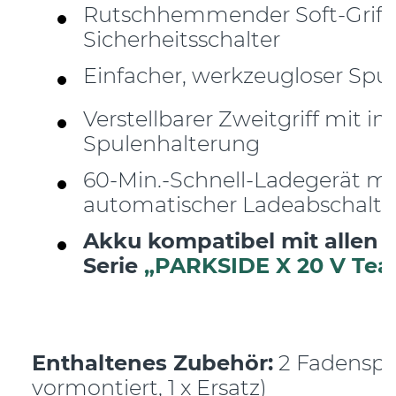
Rutschhemmender Soft-Griff
Sicherheitsschalter
Einfacher, werkzeugloser Spu
Verstellbarer Zweitgriff mit in
Spulenhalterung
60-Min.-Schnell-Ladegerät mi
automatischer Ladeabschalt
Akku kompatibel mit allen 
Serie
„PARKSIDE X 20 V Te
Enthaltenes Zubehör:
2 Fadenspul
vormontiert, 1 x Ersatz)