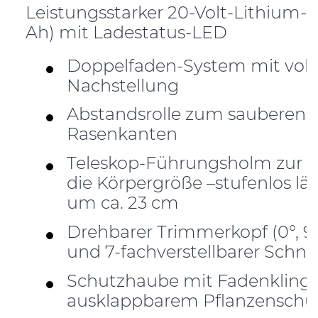
Leistungsstarker 20-Volt-Lithium-
Ah) mit Ladestatus-LED
Doppelfaden-System mit voll
Nachstellung
Abstandsrolle zum sauberen 
Rasenkanten
Teleskop-Führungsholm zur 
die Körpergröße –stufenlos lä
um ca. 23 cm
Drehbarer Trimmerkopf (0°, 9
und 7-fachverstellbarer Schni
Schutzhaube mit Fadenkling
ausklappbarem Pflanzenschu