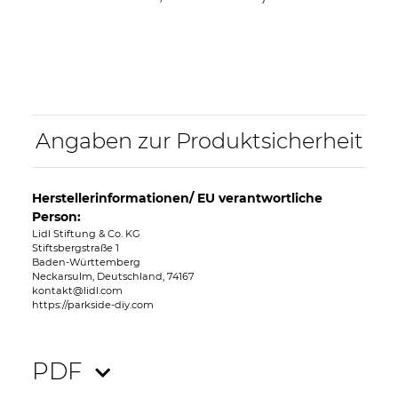
Angaben zur Produktsicherheit
Herstellerinformationen/ EU verantwortliche
Person:
Lidl Stiftung & Co. KG
Stiftsbergstraße 1
Baden-Württemberg
Neckarsulm, Deutschland, 74167
kontakt@lidl.com
https://parkside-diy.com
PDF